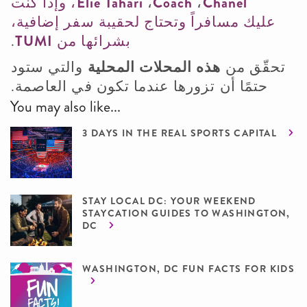
Chanel
،
Coach
،
Elie Tahari
، وإذا كنت
عليك
مسافراً وتحتاج لحقيبة سفر إضافية،
بشرائها من
TUMI
.
تحقّق من
هذه المحلات المحلية
والتي ستود
حتمًا أن تزورها عندما تكون في العاصمة.
You may also like...
3 DAYS IN THE REAL SPORTS CAPITAL
STAY LOCAL DC: YOUR WEEKEND
STAYCATION GUIDES TO WASHINGTON,
DC
WASHINGTON, DC FUN FACTS FOR KIDS