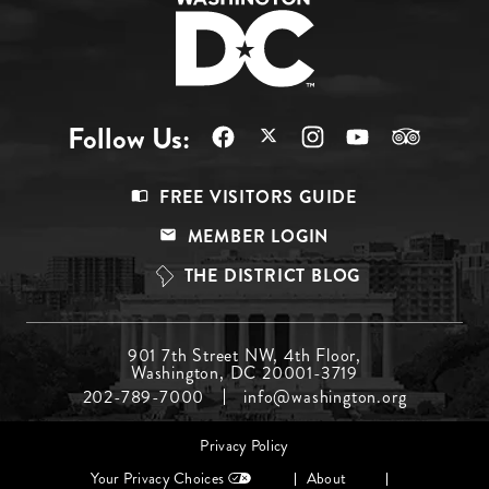
Follow Us:
Footer
FREE VISITORS GUIDE
Menu
MEMBER LOGIN
Top
THE DISTRICT BLOG
Footer
901 7th Street NW, 4th Floor,
Washington, DC 20001-3719
Menu
202-789-7000
info@washington.org
Middle
Footer
Privacy Policy
menu
Your Privacy Choices
About