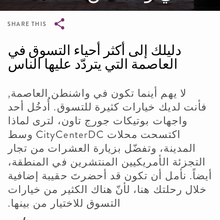
SHARE THIS
Breadcrumb
دليلك إلى أكثر أحياء التسوق في
العاصمة التي يتردّد عليها الناس
لا يهم أينما تكون في واشنطن العاصمة,
فأنت لديك خيارات كثيرة للتسوق. أُدخُل أحد
واجهات بوتيكات جورج تاون، لترى لماذا
اكتسحت محلات
CityCenterDC
وسط
المدينة، وتفضّل بزيارة العشرات من تجار
التجزئة الأمريكيين المنتشرين في المنطقة،
أيضاً. نأمل أن تكون قد أحضرتَ حقيبة إضافية
خلال رحلتك هنا، لأنّ هناك الكثير من خيارات
التسوق للاختيار من بينها.