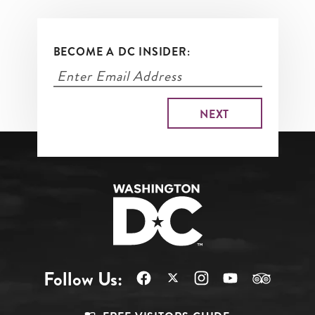
BECOME A DC INSIDER:
Follow Us: