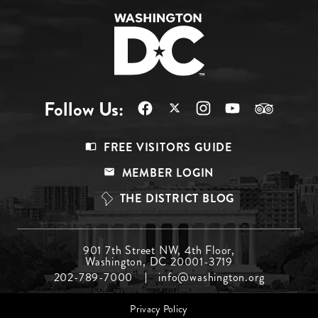
Follow Us:
Footer
FREE VISITORS GUIDE
Menu
MEMBER LOGIN
Top
THE DISTRICT BLOG
Footer
901 7th Street NW, 4th Floor,
Washington, DC 20001-3719
Menu
202-789-7000
info@washington.org
Middle
Footer
Privacy Policy