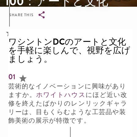
100：アートと文化
SHARE THIS
Breadcrumb
ワシントンDCのアートと文化
を手軽に楽しんで、視野を広げ
ましょう。
01
芸術的なイノベーションに興味があり
ますか。
ホワイトハウス
にほど近い改
修を終えたばかりのレンリックギャラ
リーは、目もくらむような工芸品や装
飾美術の展示が特徴です。