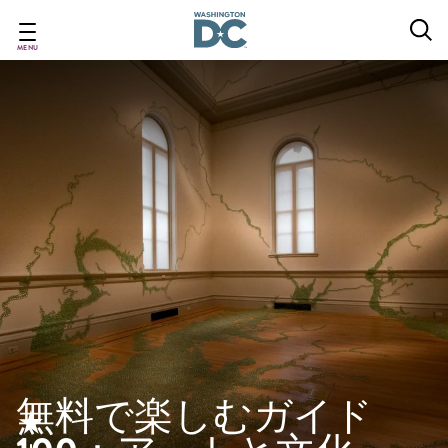
Skip
to
main
MENU
content
無料で楽しむガイド