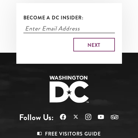
BECOME A DC INSIDER:
Follow Us:
Footer
FREE VISITORS GUIDE