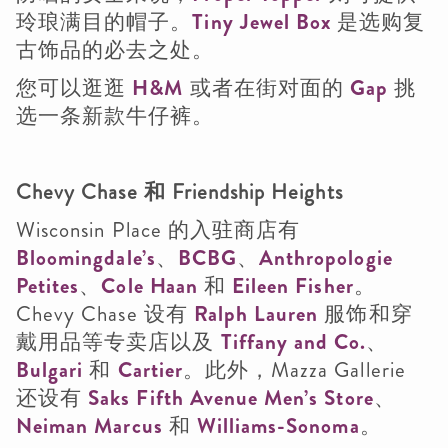
玲琅满目的帽子。
Tiny Jewel Box
是选购复
古饰品的必去之处。
您可以逛逛
H&M
或者在街对面的
Gap
挑
选一条新款牛仔裤。
Chevy Chase 和 Friendship Heights
Wisconsin Place 的入驻商店有
Bloomingdale’s
、
BCBG
、
Anthropologie
Petites
、
Cole Haan
和
Eileen Fisher
。
Chevy Chase 设有
Ralph Lauren
服饰和穿
戴用品等专卖店以及
Tiffany and Co.
、
Bulgari
和
Cartier
。此外，Mazza Gallerie
还设有
Saks Fifth Avenue Men’s Store
、
Neiman Marcus
和
Williams-Sonoma
。