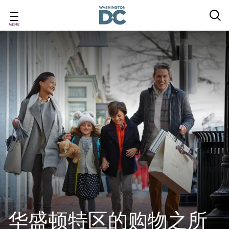
Skip
to
main
MENU
content
华盛顿特区的购物之所