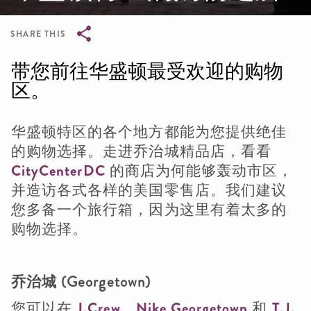
SHARE THIS
Breadcrumb
带您前往华盛顿最受欢迎的购物
区。
华盛顿特区的各个地方都能为您提供绝佳
的购物选择。走进乔治城精品店，看看
CityCenterDC
的商店为何能够轰动市区，
并造访各式各样的美国零售店。我们建议
您多备一个旅行箱，因为这里有着太多的
购物选择。
乔治城 (Georgetown)
您可以在
J.Crew
、
Nike Georgetown
和
T.J.