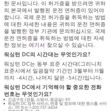
한 문서입니다. 이 허가증을 받으려면 귀하
의 본국에서 발행된 운전 면허증이 있어야
합니다. 국제 운전 허가증을 취득하는 방법
에 대한 자세한 내용은 귀하의 운전 면허증
을 발행한 정부 기관에 문의하십시오. 국제
운전 면허증을 취득하는 방법에 대한 자세
한 정보는
여기서
찾으실 수 있습니다.
워싱턴
DC
의
시간대는
무엇인가요
?
워싱턴 DC는 동부 표준 시간대(그리니치
표준시에서 일광절약 기간인 3월부터 11월
까지 -4시간, 나머지 달은 -5시간)입니다.
워싱턴
DC
에서
기억해야
할
중요한
전화
번호는
무엇인가요
?
긴급구조 (경찰, 소방서, 응급실): 911
워싱턴 DC 정부 서비스, 번호 및 정보에 대한 원스톱 서비
스: 311 또는 1-202-737-4404