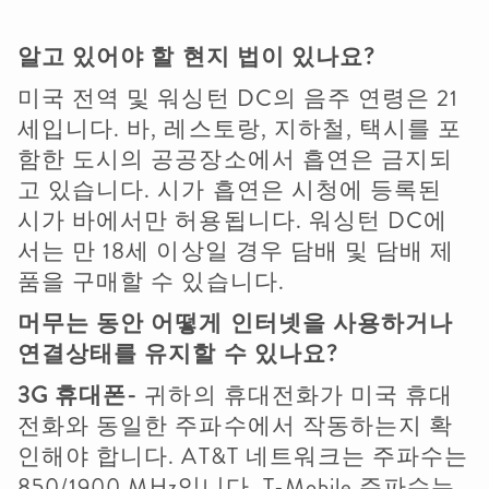
알고
있어야
할
현지
법이
있나요
?
미국 전역 및 워싱턴 DC의 음주 연령은 21
세입니다. 바, 레스토랑, 지하철, 택시를 포
함한 도시의 공공장소에서 흡연은 금지되
고 있습니다. 시가 흡연은 시청에 등록된
시가 바에서만 허용됩니다. 워싱턴 DC에
서는 만 18세 이상일 경우 담배 및 담배 제
품을 구매할 수 있습니다.
머무는
동안
어떻게
인터넷을
사용하거나
연결상태를
유지할
수
있나요
?
3G
휴대폰
-
귀하의 휴대전화가 미국 휴대
전화와 동일한 주파수에서 작동하는지 확
인해야 합니다. AT&T 네트워크는 주파수는
850/1900 MHz입니다. T-Mobile 주파수는