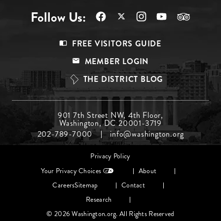
Follow Us:
Footer
FREE VISITORS GUIDE
Menu
MEMBER LOGIN
Top
THE DISTRICT BLOG
Footer
901 7th Street NW, 4th Floor,
Washington, DC 20001-3719
Menu
202-789-7000
info@washington.org
Middle
Footer
Privacy Policy
menu
Your Privacy Choices
About
Careers
Sitemap
Contact
Research
© 2026 Washington.org. All Rights Reserved