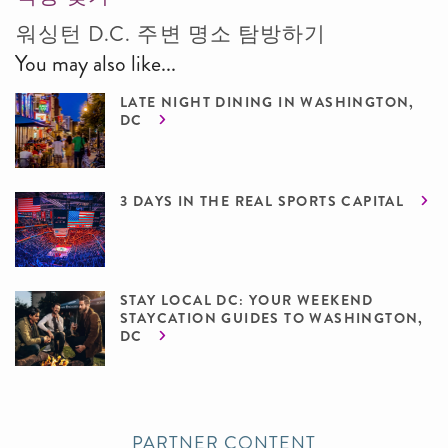
워싱턴 D.C. 주변 명소 탐방하기
You may also like...
LATE NIGHT DINING IN WASHINGTON,
DC
3 DAYS IN THE REAL SPORTS CAPITAL
STAY LOCAL DC: YOUR WEEKEND
STAYCATION GUIDES TO WASHINGTON,
DC
PARTNER CONTENT