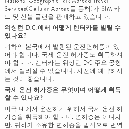
National Geographic Talk Abroad Travel
Services(Cellular Abroad를 통해)가 SIM 카
드 및 선불 플랜을 판매하고 있습니다.
워싱턴
D.C.
에서
어떻게
렌터카를
빌릴
수
있나요
?
귀하의 본국에서 발행된 운전면허증이 있
어야 합니다. 국제 운전 허가증도 취득하셔
야 합니다. 렌터카는 워싱턴 DC 주요 공항
에서 빌리실 수 있습니다. 사전에 예약하시
는 것이 좋습니다.
국제
운전
허가증은
무엇이며
어떻게
취득
할
수
있나요
?
미국 내에서 운전하기 위해서 국제 운전 허
가증을 취득해야 합니다. 면허증은 아니지
만, 귀하가 소유한 면허증을 법적으로 번역