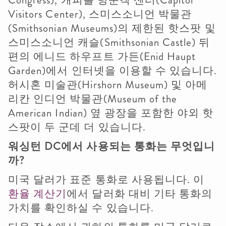
Congress), 캐피톨 방문객 센터(Capitol
Visitors Center), 스미스소니언 박물관
(Smithsonian Museums)의 제한된 핫스팟 및
스미스소니언 캐슬(Smithsonian Castle) 뒤
편의 에니드 하우프트 가든(Enid Haupt
Garden)에서 인터넷을 이용할 수 있습니다.
허시혼 미술관(Hirshorn Museum) 및 아메
리칸 인디언 박물관(Museum of the
American Indian) 옆 광장을 포함한 야외 핫
스팟이 두 군데 더 있습니다.
워싱턴
DC
에서
사용되는
통화는
무엇입니
까
?
미국 달러가 표준 통화로 사용됩니다. 이
환율 계산기
에서 달러화 대비 기타 통화의
가치를 확인하실 수 있습니다.