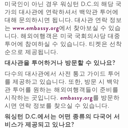
미국인이 아닌 경우 워싱턴 D.C.의 해당 국
가의 대사관에 연락하셔서 백악관 투어에
대해 문의하시면 됩니다. 대사관 연락 정보
는
www.embassy.org
에서 찾아보실 수 있습
니다. 해외여행객은 미국 국회의사당 대중
투어에 참여하실 수 있습니다. 티켓은 선착
순으로 제공됩니다.
대사관을
투어하거나
방문할
수
있나요
?
다수의 대사관에서 사전 통고 가이드 투어
를 제공하고 있습니다. 또한, 방문 시 백악
관 투어를 원하는 해외여행객들이 준비를
시작하는 곳입니다.
embassy.org
를 방문하
시면 연락 정보를 찾으실 수 있습니다.
워싱턴
D.C.
에서는
어떤
종류의
다국어
서
비스가
제공되고
있나요
?