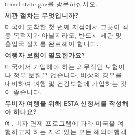
travel.state.gov를 방문하십시오.
세관
절차는
무엇입니까
?
미국에 도착한 첫 번째 지점에서 그곳이 최
종 목적지가 아닐지라도, 반드시 세관 및
출입국 절차를 완료해야 합니다.
여행자
보험이
필요한가요
?
미국에서 가입해야 하는 의무적인 보험이
나 정부 보험은 없습니다. 비상의 경우를
대비하여 여행 및 건강보험에 가입하는 것
이 좋습니다.
무비자
여행을
위해
ESTA
신청서를
작성해
야
하나요
?
예, 비자 면제 프로그램에 따라 미국을 여
행하고자 하는 자격 있는 모든 해외여행객