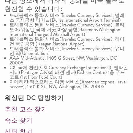
다음 장소에서 귀하의 통화를 미국 달러로
환전할 수 있습니다:
트래블렉스 통화 서비스(Travelex Currency Services), 덜레
스 국제공항 터미널(Dulles International Airport Terminal)
트래블렉스 통화 서비스(Travelex Currency Services), 볼티
모어/워싱턴 국제 서굿 마샬 공항(Baltimore/Washington
International Thurgood Marshall Airport)
트래블렉스 통화 서비스(Travelex Currency Services), 레이
건 국립공항 (Reagan National Airport)
트래블렉스 통화 서비스(Travelex Currency Services), 유니
언 역(Union Station)
AAA Mid-Atlantic, 1405 G Street, NW, Washington, DC
20005
CXI 국제 환전(CXI Currency Exchange International), 펜타곤
시티(Pentagon City)의 패션 센터(Fashion Centre) 1층 푸드
코트 (1st Floor Food Court)
아메리칸 엑스프레스 여행 서비스(American Express Travel
Service), 1501 K St., NW, Washington, DC 20005
워싱턴
DC
탐방하기
추천 코스 찾기
숙소 찾기
식당 찾기