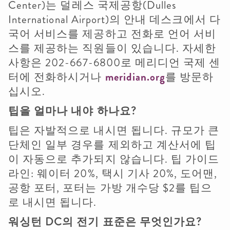
Center)는 덜레스 국제공항(Dulles
International Airport)의 안내 데스크에서 다
국어 서비스를 제공하고 전화로 언어 서비
스를 제공하는 직원들이 있습니다. 자세한
사항은 202-667-6800로 메리디언 국제 센
터에 전화하시거나
meridian.org
를 방문하
십시오.
팁을
얼마나
내야
하나요
?
팁은 자발적으로 내시면 됩니다. 규모가 큰
단체인 일부 경우를 제외하고 계산서에 팁
이 자동으로 추가되지 않습니다. 팁 가이드
라인: 웨이터 20%, 택시 기사 20%, 도어맨,
공항 포터, 포터는 가방 개수당 $2를 팁으
로 내시면 됩니다.
워싱턴
DC
의
전기
표준은
무엇인가요
?