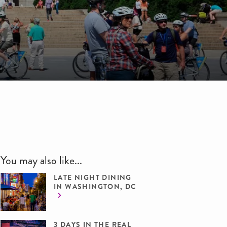
You may also like...
LATE NIGHT DINING
IN WASHINGTON, DC
3 DAYS IN THE REAL