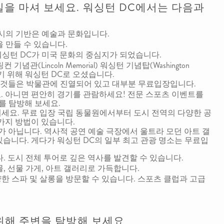
을 마셔 보세요. 워싱턴 DC에서는 다음과
도시의 기반은 예술과 문화입니다.
을 만들 수 있습니다.
워싱턴 DC가 미국 문화의 중심지가 되었습니다.
 링컨 기념관(Lincoln Memorial) 워싱턴 기념탑(Washington
기 위해 워싱턴 DC로 오셨습니다.
한 것들은 박물관에 진열되어 있고 대부분 무료입장입니다.
요. 아니면 편안히 경기를 관람하세요! 전문 스포츠 이벤트를
를 탐방해 보세요.
즐기세요. 무료 입장 국립 동물원에서부터 도시 전역의 다양한 공
가지 방법이 있습니다.
가 아닙니다. 역사적 공연 예술 극장에서 울트라 모던 아트 갤
습니다. 게다가 워싱턴 DC의 일부 최고 관광 명소는 무료입
다. 도시 전체 투어로 깊은 역사를 발견할 수 있습니다.
몰, 선물 가게, 아트 갤러리로 가득합니다.
다양한 스파 및 살롱을 방문할 수 있습니다. 스포츠 클럽과 고급
 위해 주변을 탐방해 보세요