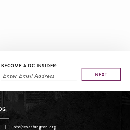
BECOME A DC INSIDER:
LOG
info@washington.org