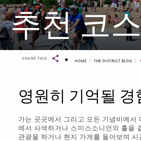
추천 코
Breadcrum
SHARE THIS
HOME
THE DISTRICT BLOG
Breadcrumb
영원히 기억될 경
가는 곳곳에서 그리고 모든 기념비에서 
에서 사색하거나 스미스소니언의 홀을 
관광을 하거나 현지 가게를 돌아보며 시