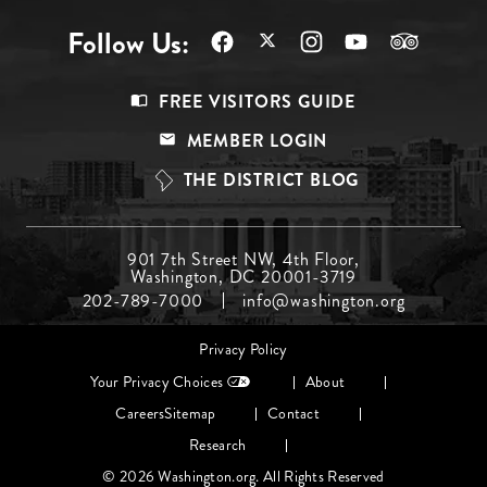
Follow Us:
Footer
FREE VISITORS GUIDE
Menu
MEMBER LOGIN
Top
THE DISTRICT BLOG
Footer
901 7th Street NW, 4th Floor,
Washington, DC 20001-3719
Menu
202-789-7000
info@washington.org
Middle
Footer
Privacy Policy
menu
Your Privacy Choices
About
Careers
Sitemap
Contact
Research
© 2026 Washington.org. All Rights Reserved