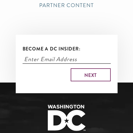
PARTNER CONTENT
BECOME A DC INSIDER: